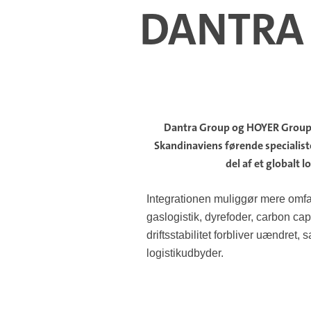
DANTRA 
Dantra Group og HOYER Group 
Skandinaviens førende specialist
del af et globalt 
Integrationen muliggør mere omfat
gaslogistik, dyrefoder, carbon ca
driftsstabilitet forbliver uændr
logistikudbyder.